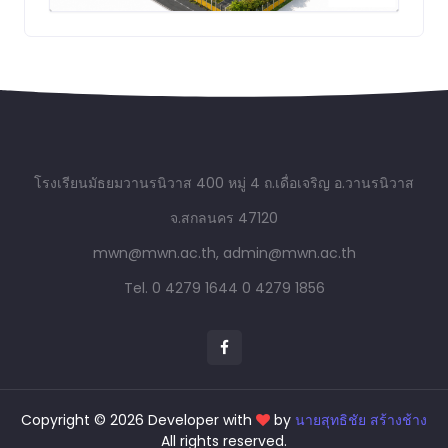
โรงเรียนมัธยมวานรนิวาส 400 หมู่ 4 ถ.เดื่อเจริญ อ.วานรนิวาส
จ.สกลนคร 47120
mwn@mwn.ac.th, admin@mwn.ac.th
Tel. 0 4279 1644
0 4279 1856
Copyright © 2026 Developer with
by
นายสุทธิชัย สร้างช้าง
All rights reserved.