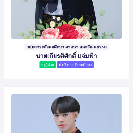
กลุ่มสาระสังคมศึกษา ศาสนา และวัฒนธรรม
นายเกียรติศักดิ์ แจ่มฟ้า
ครูผู้ช่วย
ป.ตรี ค.บ. สังคมศึกษา