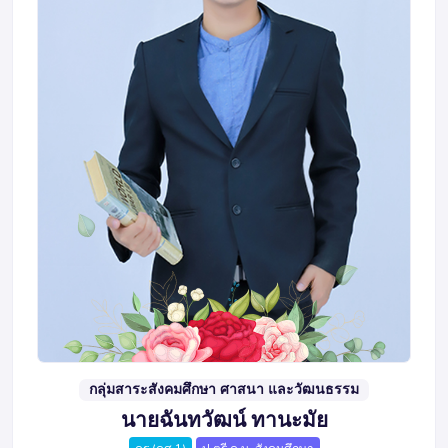
กลุ่มสาระสังคมศึกษา ศาสนา และวัฒนธรรม
นายฉันทวัฒน์ ทานะมัย