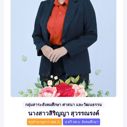
กลุ่มสาระสังคมศึกษา ศาสนา และวัฒนธรรม
นางสาวสิริญญา สุวรรณรงค์
ครูชำนาญการ (คศ.2)
ป.ตรี กศ.บ. สังคมศึกษา