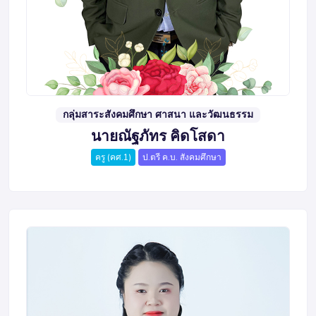
กลุ่มสาระสังคมศึกษา ศาสนา และวัฒนธรรม
นายณัฐภัทร คิดโสดา
ครู (คศ.1)
ป.ตรี ค.บ. สังคมศึกษา