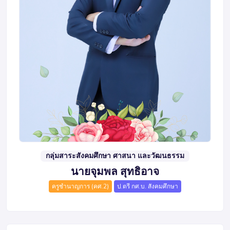
กลุ่มสาระสังคมศึกษา ศาสนา และวัฒนธรรม
นายจุมพล สุทธิอาจ
ครูชำนาญการ (คศ.2)
ป.ตรี กศ.บ. สังคมศึกษา