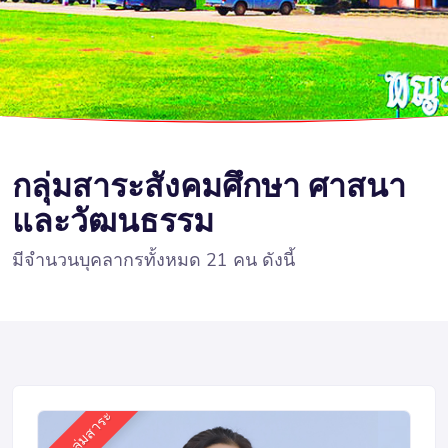
กลุ่มสาระสังคมศึกษา ศาสนา
และวัฒนธรรม
มีจำนวนบุคลากรทั้งหมด 21 คน ดังนี้