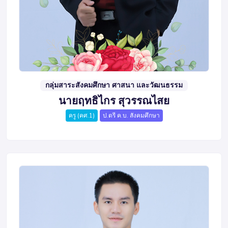
กลุ่มสาระสังคมศึกษา ศาสนา และวัฒนธรรม
นายฤทธิไกร สุวรรณไสย
ครู (คศ.1)
ป.ตรี ค.บ. สังคมศึกษา