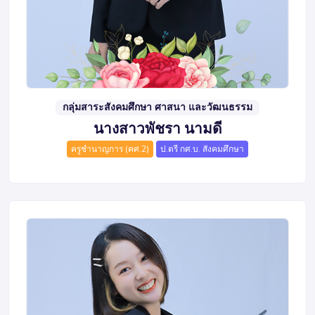
กลุ่มสาระสังคมศึกษา ศาสนา และวัฒนธรรม
นางสาวพัชรา นามดี
ครูชำนาญการ (คศ.2)
ป.ตรี กศ.บ. สังคมศึกษา