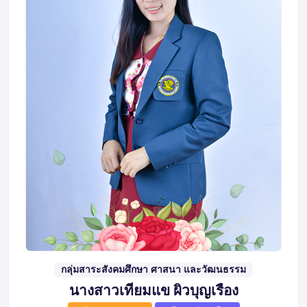
กลุ่มสาระสังคมศึกษา ศาสนา และวัฒนธรรม
นางสาวเทียมแข ผิวบุญเรือง