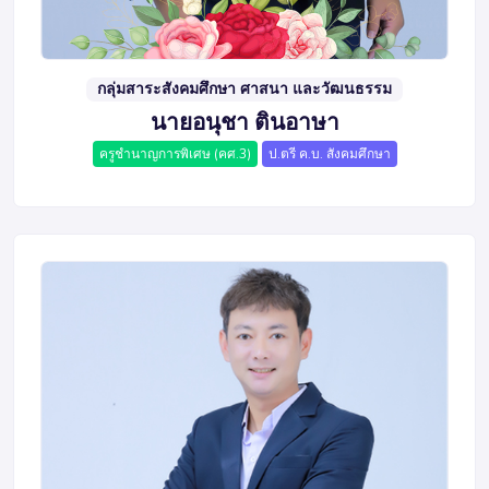
กลุ่มสาระสังคมศึกษา ศาสนา และวัฒนธรรม
นายอนุชา ตินอาษา
ครูชำนาญการพิเศษ (คศ.3)
ป.ตรี ค.บ. สังคมศึกษา