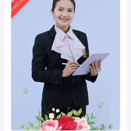
หัวหน้ากลุ่มสาระ