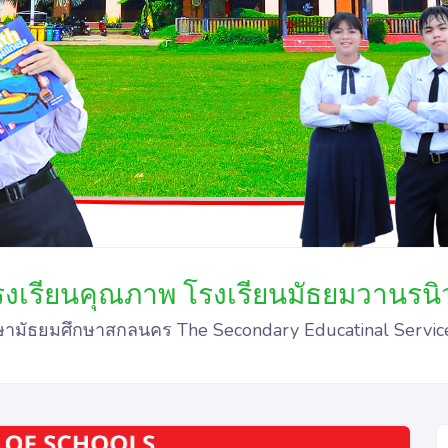
รงเรียนคุณภาพ โรงเรียนมัธยมวานรนิ
กษามัธยมศึกษาสกลนคร The Secondary Educatinal Servic