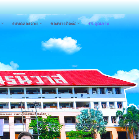
a
งบทดลองจ่าย
ช่องทางติดต่อ
รร.คุณภาพ