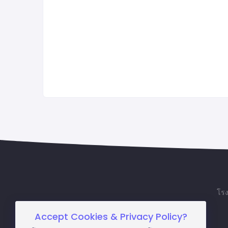
โรง
Accept Cookies & Privacy Policy?