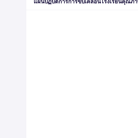
แผนปฏิบัติการการขับเคลื่อนโรงเรียนคุณภา